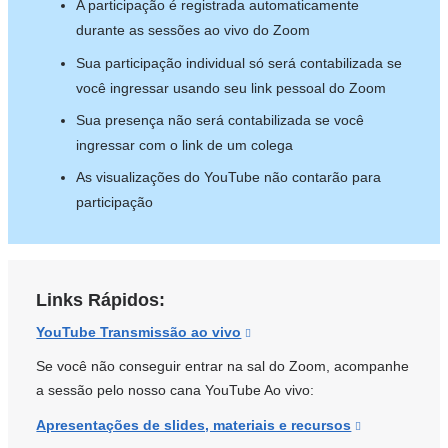
A participação é registrada automaticamente
durante as sessões ao vivo do Zoom
Sua participação individual só será contabilizada se
você ingressar usando seu link pessoal do Zoom
Sua presença não será contabilizada se você
ingressar com o link de um colega
As visualizações do YouTube não contarão para
participação
Links Rápidos:
YouTube Transmissão ao vivo
(link
is
Se você não conseguir entrar na sal do Zoom, acompanhe
external
a sessão pelo nosso cana YouTube Ao vivo:
and
Apresentações de slides, materiais e recursos
(link
opens